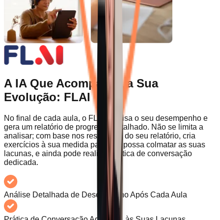
A IA Que Acompanha a Sua
Evolução: FLAI
No final de cada aula, o FLAI analisa o seu desempenho e
gera um relatório de progresso detalhado. Não se limita a
analisar; com base nos resultados do seu relatório, cria
exercícios à sua medida para que possa colmatar as suas
lacunas, e ainda pode realizar prática de conversação
dedicada.
Análise Detalhada de Desempenho Após Cada Aula
Prática de Conversação Adaptada às Suas Lacunas