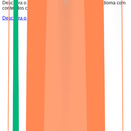
Descubra o seu nível e ultrapasse a barreira do idioma com
conteúdos criados especialmente para si.
Descubra o Seu Nível