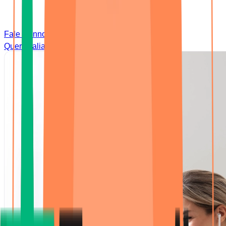
Fale Connosco
Quer avaliar o nível de inglês do seu filho?