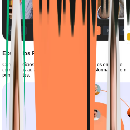
Exercícios Personalizados
Com exercícios criados especificamente para os erros que
comete nas aulas, os seus pontos fracos transformam-se em
pontos fortes.