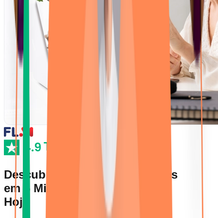
Descubra o Seu Nível de Inglês
em 5 Minutos
Hoje