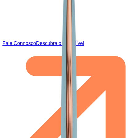
Fale Connosco
Descubra o Seu Nível