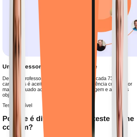
Um Professor Que o Compreende
De entre professores em que apenas 1 em cada 73
candidatos é aceite, fazemos a correspondência com o tutor
mais adequado ao seu estilo de aprendizagem e aos seus
objetivos.
Teste de nível
Porque é diferente de um teste online
comum?