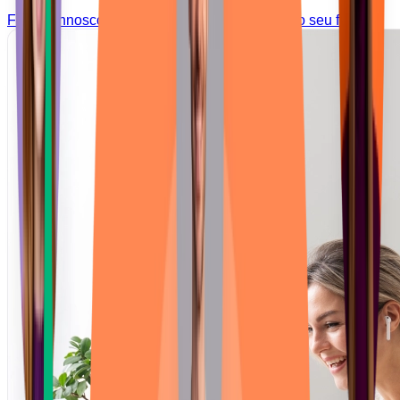
Fale Connosco
Quer avaliar o nível de inglês
do seu filho?