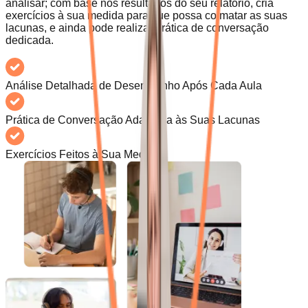
analisar; com base nos resultados do seu relatório, cria
exercícios à sua medida para que possa colmatar as suas
lacunas, e ainda pode realizar prática de conversação
dedicada.
Análise Detalhada de Desempenho Após Cada Aula
Prática de Conversação Adaptada às Suas Lacunas
Exercícios Feitos à Sua Medida