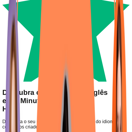
Descubra o Seu Nível de Inglês
em 5 Minutos
Hoje
Descubra o seu nível e ultrapasse a barreira do idioma com
conteúdos criados especialmente para si.