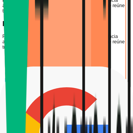
Professores nativos de inglês, análise com inteligência
artificial e o currículo Oxford. A única plataforma que reúne
tudo num só lugar.
Porquê a Flalingo?
Professores nativos de inglês, análise com inteligência
artificial e o currículo Oxford. A única plataforma que reúne
tudo num só lugar.
Um Relatório de Progresso Pessoal Após
Cada Aula