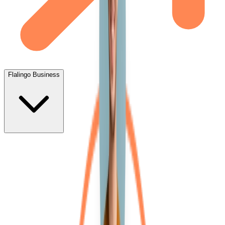
Flalingo Business